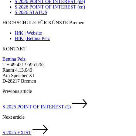
S 2026 POINT OF INTEREST (de)
S 2026 POINT OF INTEREST (en)
S 2026 STATUS
HOCHSCHULE FÜR KÜNSTE Bremen
HfK | Website
HfK | Bettina Pelz
KONTAKT
Bettina Pelz
T + 49 421 95951262
Raum 4.13.040
Am Speicher XI
D-28217 Bremen
Previous article
S 2025 POINT OF INTEREST (1)
Next article
S 2025 EXIST