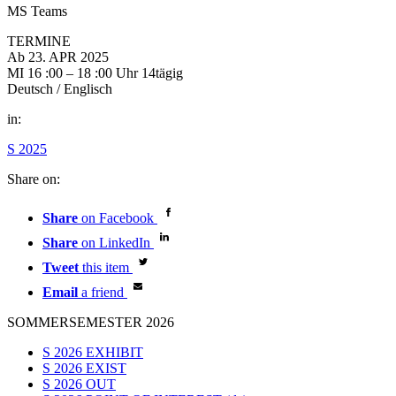
MS Teams
TERMINE
Ab 23. APR 2025
MI 16 :00 – 18 :00 Uhr 14tägig
Deutsch / Englisch
in:
S 2025
Share on:
Share
on Facebook
Share
on LinkedIn
Tweet
this item
Email
a friend
SOMMERSEMESTER 2026
S 2026 EXHIBIT
S 2026 EXIST
S 2026 OUT