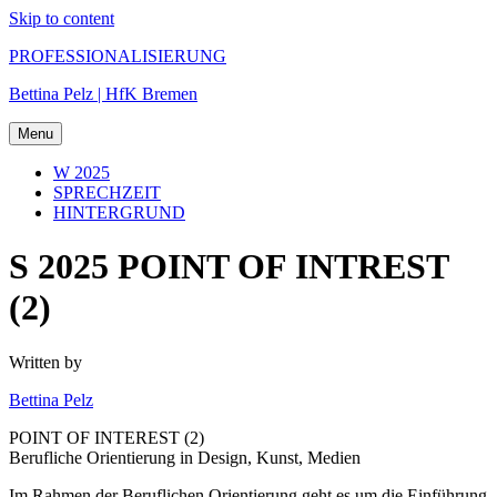
Skip to content
PROFESSIONALISIERUNG
Bettina Pelz | HfK Bremen
Menu
W 2025
SPRECHZEIT
HINTERGRUND
S 2025 POINT OF INTREST
(2)
Written by
Bettina Pelz
POINT OF INTEREST (2)
Berufliche Orientierung in Design, Kunst, Medien
Im Rahmen der Beruflichen Orientierung geht es um die Einführung