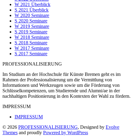
W 2021 Überblick
S 2021 Überblick
W 2020 Seminare
S 2020 Seminare
W 2019 Seminare
S 2019 Seminare
W 2018 Seminare
S 2018 Seminare
W 2017 Seminare
S 2017 Seminare
PROFESSIONALISIERUNG
Im Studium an der Hochschule für Künste Bremen geht es im
Rahmen der Professionalisierung um die Vermittlung von
Informationen und Werkzeugen sowie um die Förderung von
Schlüsselkompetenzen, um Studierende und Alumni/ae in der
nachhaltigen Positionierung in den Kontexten der Wahl zu fördern.
IMPRESSUM
IMPRESSUM
© 2026
PROFESSIONALISIERUNG
, Designed by
Evolve
Themes
and proudly
Powered by WordPress