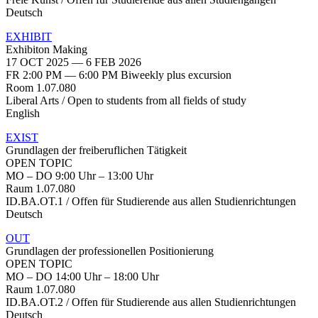
Deutsch
EXHIBIT
Exhibiton Making
17 OCT 2025 — 6 FEB 2026
FR 2:00 PM — 6:00 PM Biweekly plus excursion
Room 1.07.080
Liberal Arts / Open to students from all fields of study
English
EXIST
Grundlagen der freiberuflichen Tätigkeit
OPEN TOPIC
MO – DO 9:00 Uhr – 13:00 Uhr
Raum 1.07.080
ID.BA.OT.1 / Offen für Studierende aus allen Studienrichtungen
Deutsch
OUT
Grundlagen der professionellen Positionierung
OPEN TOPIC
MO – DO 14:00 Uhr – 18:00 Uhr
Raum 1.07.080
ID.BA.OT.2 / Offen für Studierende aus allen Studienrichtungen
Deutsch