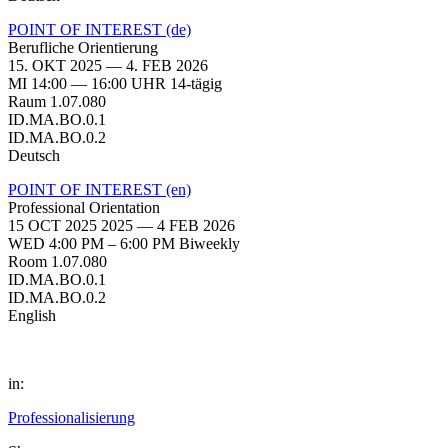
POINT OF INTEREST (de)
Berufliche Orientierung
15. OKT 2025 — 4. FEB 2026
MI 14:00 — 16:00 UHR 14-tägig
Raum 1.07.080
ID.MA.BO.0.1
ID.MA.BO.0.2
Deutsch
POINT OF INTEREST (en)
Professional Orientation
15 OCT 2025 2025 — 4 FEB 2026
WED 4:00 PM – 6:00 PM Biweekly
Room 1.07.080
ID.MA.BO.0.1
ID.MA.BO.0.2
English
in:
Professionalisierung