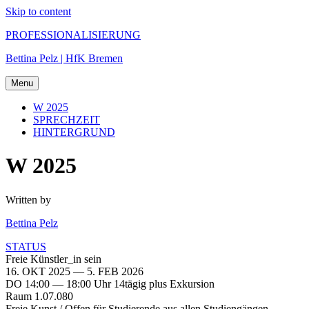
Skip to content
PROFESSIONALISIERUNG
Bettina Pelz | HfK Bremen
Menu
W 2025
SPRECHZEIT
HINTERGRUND
W 2025
Written by
Bettina Pelz
STATUS
Freie Künstler_in sein
16. OKT 2025 — 5. FEB 2026
DO 14:00 — 18:00 Uhr 14tägig plus Exkursion
Raum 1.07.080
Freie Kunst / Offen für Studierende aus allen Studiengängen