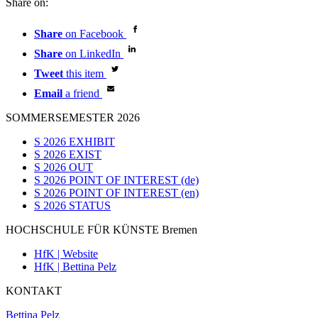
Share on:
Share
on Facebook
Share
on LinkedIn
Tweet
this item
Email
a friend
SOMMERSEMESTER 2026
S 2026 EXHIBIT
S 2026 EXIST
S 2026 OUT
S 2026 POINT OF INTEREST (de)
S 2026 POINT OF INTEREST (en)
S 2026 STATUS
HOCHSCHULE FÜR KÜNSTE Bremen
HfK | Website
HfK | Bettina Pelz
KONTAKT
Bettina Pelz