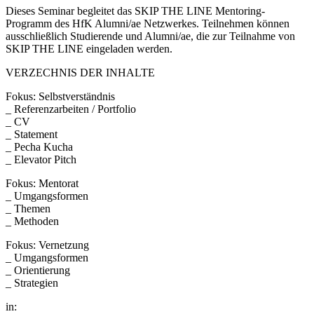
Dieses Seminar begleitet das SKIP THE LINE Mentoring-
Programm des HfK Alumni/ae Netzwerkes. Teilnehmen können
ausschließlich Studierende und Alumni/ae, die zur Teilnahme von
SKIP THE LINE eingeladen werden.
VERZECHNIS DER INHALTE
Fokus: Selbstverständnis
_ Referenzarbeiten / Portfolio
_ CV
_ Statement
_ Pecha Kucha
_ Elevator Pitch
Fokus: Mentorat
_ Umgangsformen
_ Themen
_ Methoden
Fokus: Vernetzung
_ Umgangsformen
_ Orientierung
_ Strategien
in: